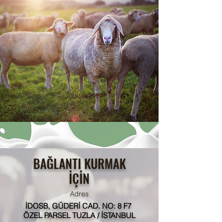
BAĞLANTI KURMAK
İÇİN
Adres
İDOSB, GÜDERİ CAD. NO: 8 F7
ÖZEL PARSEL TUZLA / İSTANBUL