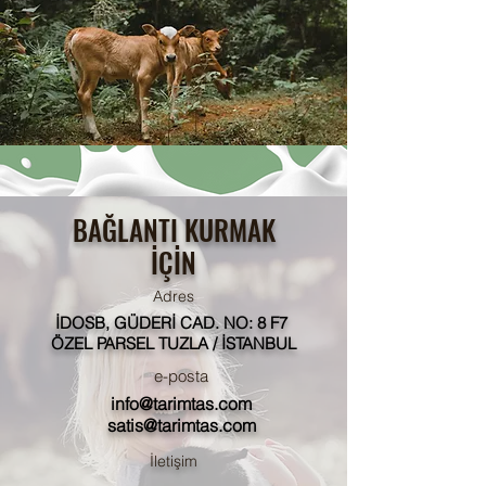
BAĞLANTI KURMAK
İÇİN
Adres
İDOSB, GÜDERİ CAD. NO: 8 F7
ÖZEL PARSEL TUZLA / İSTANBUL
e-posta
info@tarimtas.com
satis@tarimtas.com
İletişim